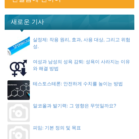
새로운 기사
살정제: 작용 원리, 효과, 사용 대상, 그리고 위험
성.
여성과 남성의 성욕 감퇴: 성욕이 사라지는 이유
와 해결 방법
테스토스테론: 안전하게 수치를 높이는 방법
알코올과 발기력: 그 영향은 무엇일까요?
피임: 기본 정의 및 목표