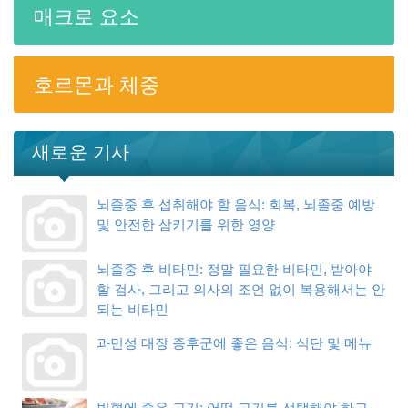
매크로 요소
호르몬과 체중
새로운 기사
뇌졸중 후 섭취해야 할 음식: 회복, 뇌졸중 예방
및 안전한 삼키기를 위한 영양
뇌졸중 후 비타민: 정말 필요한 비타민, 받아야
할 검사, 그리고 의사의 조언 없이 복용해서는 안
되는 비타민
과민성 대장 증후군에 좋은 음식: 식단 및 메뉴
빈혈에 좋은 고기: 어떤 고기를 선택해야 하고,