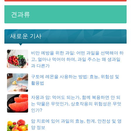
견과류
새로운 기사
비만 예방을 위한 과일: 어떤 과일을 선택해야 하
고, 얼마나 먹어야 하며, 과일 주스는 왜 생과일
과 다른가
구토에 레몬을 사용하는 방법: 효능, 위험성 및
활용법
자몽과 암: 먹어도 되는가, 함께 복용하면 안 되
는 약물은 무엇인가, 상호작용의 위험성은 무엇
인가?
암 치료에 있어 과일의 효능, 한계, 안전성 및 영
양 정보