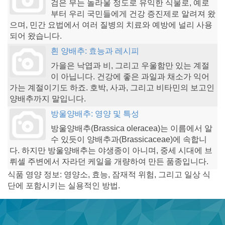
검은 무는 놀라울 정도로 유익한 식물로, 예로
부터 우리 국민들에게 건강 증진제로 알려져 왔
으며, 민간 요법에서 여러 질병의 치료와 예방에 널리 사용
되어 왔습니다.
흰 양배추: 효능과 레시피
가을은 낙엽과 비, 그리고 우울함만 있는 계절
이 아닙니다. 건강에 좋은 과일과 채소가 익어
가는 계절이기도 하죠. 호박, 사과, 그리고 비타민의 보고인
양배추까지 말입니다.
방울양배추: 영양 및 특성
방울양배추(Brassica oleracea)는 이름에서 알
수 있듯이 양배추과(Brassicaceae)에 속합니
다. 하지만 방울양배추는 야생종이 아니며, 중세 시대에 브
뤼셀 주변에서 자라던 케일을 개량하여 만든 품종입니다.
식품 영양 정보: 영양소, 효능, 잠재적 위험, 그리고 일상 식
단에 포함시키는 실용적인 방법.