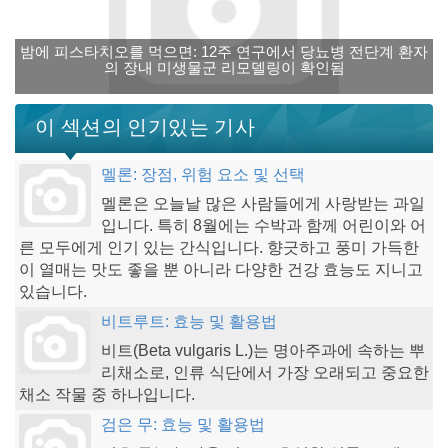
밤에 피스타치오를 먹으면: 12주 연구에서 당뇨병 전단계 환자
의 장내 미생물군 리모델링이 확인됨
이 섹션의 인기있는 기사
멜론: 장점, 위험 요소 및 선택
멜론은 오늘날 많은 사람들에게 사랑받는 과일
입니다. 특히 8월에는 수박과 함께 어린이와 어
른 모두에게 인기 있는 간식입니다. 향긋하고 풍미 가득한
이 열매는 맛도 좋을 뿐 아니라 다양한 건강 효능도 지니고
있습니다.
비트루트: 효능 및 활용법
비트(Beta vulgaris L.)는 명아주과에 속하는 뿌
리채소로, 인류 식단에서 가장 오래되고 중요한
채소 작물 중 하나입니다.
검은 무: 효능 및 활용법