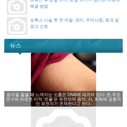
해결 방법
보톡스 시술 후 첫 며칠: 관리, 주의사항, 효과 및
경고 신호
뉴스
음악을 들을 때 느껴지는 소름은 DNA에 새겨져 있다: 한 주요
연구에 따르면 미적 '전율'은 유전되며 음악, 시, 회화에 공통적
인 유전자가 존재한다고 한다.