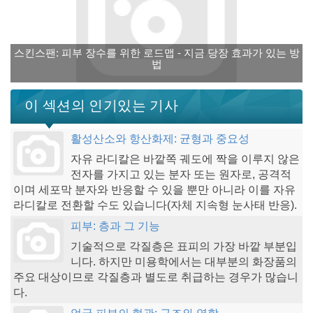
스킨스팬: 피부 장수를 위한 로드맵 - 지금 당장 효과가 있는 방
법
이 섹션의 인기있는 기사
활성산소와 항산화제: 균형과 중요성
자유 라디칼은 바깥쪽 궤도에 짝을 이루지 않은
전자를 가지고 있는 분자 또는 원자로, 공격적
이며 세포막 분자와 반응할 수 있을 뿐만 아니라 이를 자유
라디칼로 전환할 수도 있습니다(자체 지속형 눈사태 반응).
피부: 층과 그 기능
기술적으로 각질층은 표피의 가장 바깥 부분입
니다. 하지만 미용학에서는 대부분의 화장품의
주요 대상이므로 각질층과 별도로 취급하는 경우가 많습니
다.