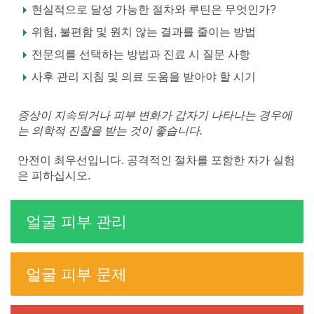
현실적으로 달성 가능한 절차와 루틴은 무엇인가?
위험, 불편함 및 원치 않는 결과를 줄이는 방법
전문의를 선택하는 방법과 진료 시 질문 사항
사후 관리 지침 및 의료 도움을 받아야 할 시기
증상이 지속되거나 피부 변화가 갑자기 나타나는 경우에
는 의학적 진찰을 받는 것이 좋습니다.
안전이 최우선입니다. 공격적인 절차를 포함한 자가 실험
은 피하십시오.
얼굴 피부 관리
얼굴 피부 문제